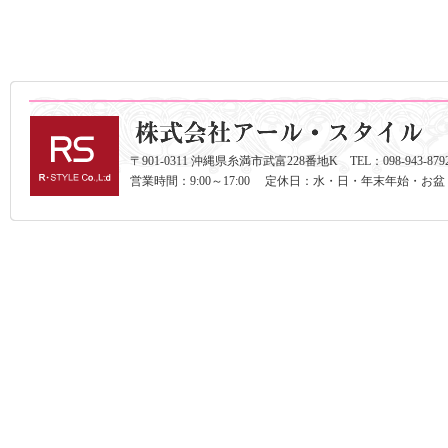
〒901-0311 沖縄県糸満市武富228番地K TEL：098-943-8792 F
営業時間：9:00～17:00 定休日：水・日・年末年始・お盆