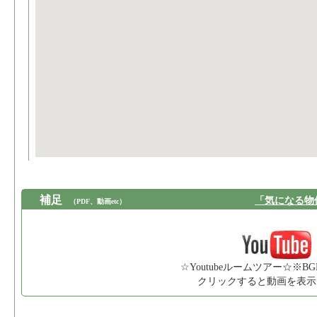
補足
「気になる物
（PDF、動画etc）
☆Youtubeルームツアー☆※B
クリックすると動画を表示