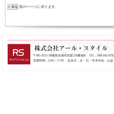
前のページに戻ります。
〒901-0311 沖縄県糸満市武富228番地K TEL：098-943-8792 F
営業時間：9:00～17:00 定休日：水・日・年末年始・お盆