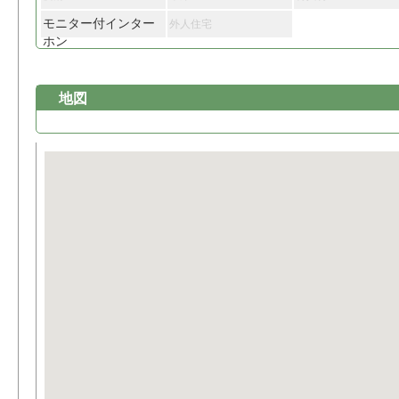
モニター付インター
外人住宅
ホン
地図