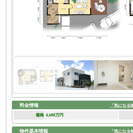
料金情報
「気になる
価格
4,680万円
物件基本情報
「気になる