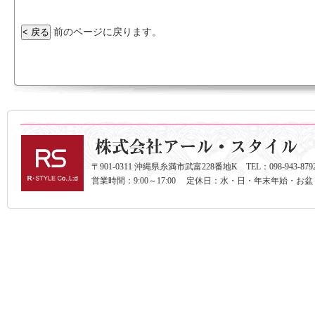
前のページに戻ります。
〒901-0311 沖縄県糸満市武富228番地K TEL：098-943-8792 F
営業時間：9:00～17:00 定休日：水・日・年末年始・お盆