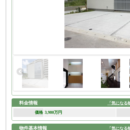
料金情報
「気になる
価格
3,980万円
物件基本情報
「気になる