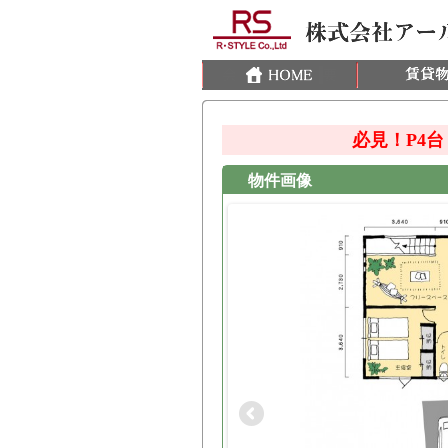
必見！P4台
物件画像