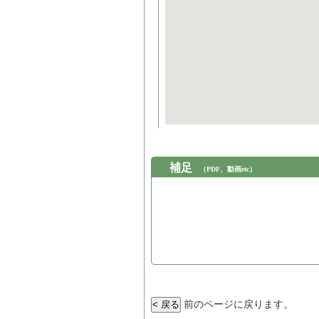
補足
（PDF、動画etc）
前のページに戻ります。