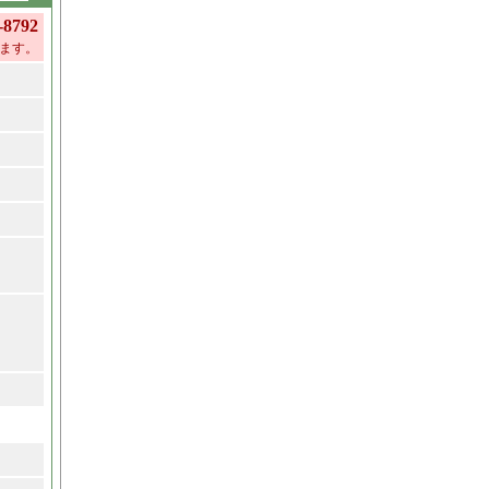
792
ます。