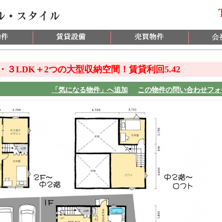
・３LDK＋2つの大型収納空間！賃貸利回5.42
「気になる物件」へ追加
この物件の問い合わせフォ