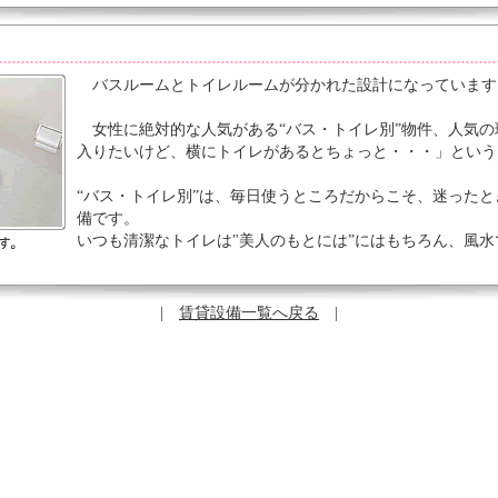
バスルームとトイレルームが分かれた設計になっています
女性に絶対的な人気がある“バス・トイレ別”物件、人気の
入りたいけど、横にトイレがあるとちょっと・・・」という
“バス・トイレ別”は、毎日使うところだからこそ、迷った
備です。
いつも清潔なトイレは"美人のもとには”にはもちろん、風
|
賃貸設備一覧へ戻る
|