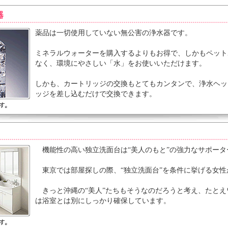
器
薬品は一切使用していない無公害の浄水器です。
ミネラルウォーターを購入するよりもお得で、しかもペット
なく、環境にやさしい「水」をお使いいただけます。
しかも、カートリッジの交換もとてもカンタンで、浄水ヘッ
ッジを差し込むだけで交換できます。
機能性の高い独立洗面台は“美人のもと”の強力なサポータ
東京では部屋探しの際、“独立洗面台”を条件に挙げる女性
きっと沖縄の“美人”たちもそうなのだろうと考え、たとえ
は浴室とは別にしっかり確保しています。