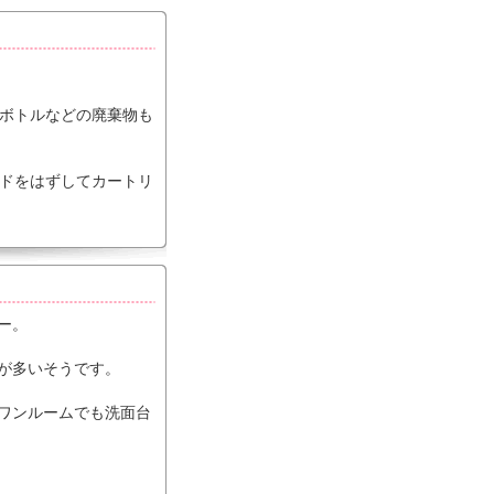
ボトルなどの廃棄物も
ドをはずしてカートリ
ー。
が多いそうです。
ワンルームでも洗面台