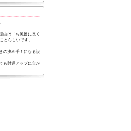
。
理由は「お風呂に長く
ことらしいです。
ときの決め手！になる設
水でも財運アップに欠か