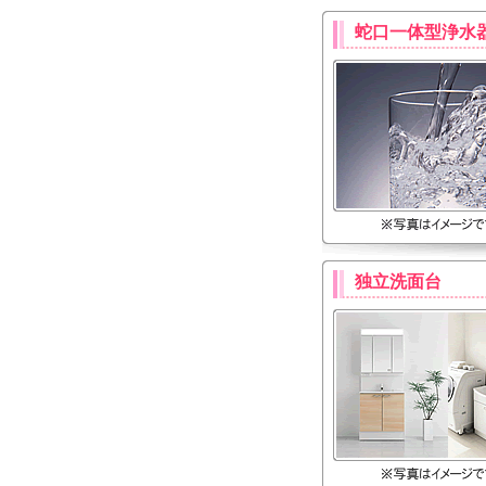
蛇口一体型浄水
独立洗面台