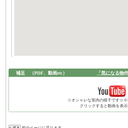
補足
（PDF、動画etc）
「気になる物
☆オシャレな室内の様子です☆※
クリックすると動画を表示
前のページに戻ります。