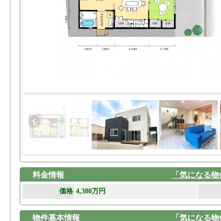
料金情報
「気になる物
価格
4,380万円
物件基本情報
「気になる物