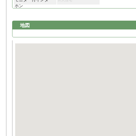
外人住宅
ホン
地図