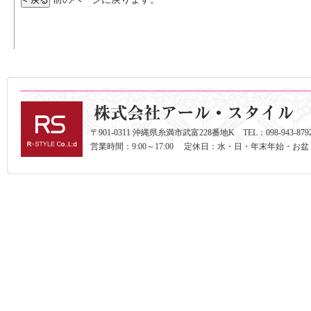
〒901-0311 沖縄県糸満市武富228番地K TEL：098-943-8792 F
営業時間：9:00～17:00 定休日：水・日・年末年始・お盆