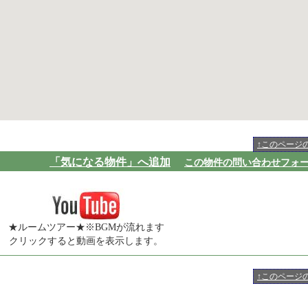
↑このページ
「気になる物件」へ追加
この物件の問い合わせフォ
★ルームツアー★※BGMが流れます
クリックすると動画を表示します。
↑このページ