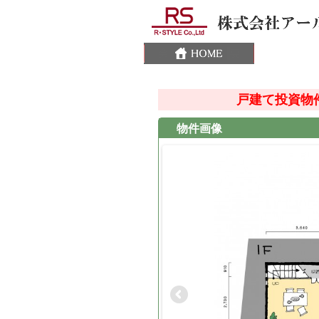
戸建て投資物
物件画像