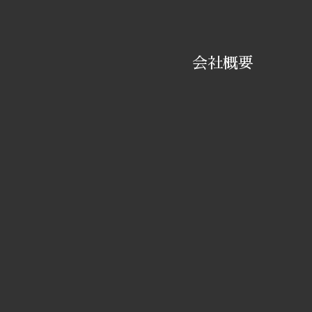
駐車場料金
会社概要
共益費
衛生費